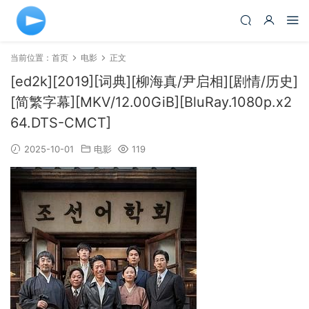
当前位置：
首页
电影
正文
[ed2k][2019][词典][柳海真/尹启相][剧情/历史]
[简繁字幕][MKV/12.00GiB][BluRay.1080p.x2
64.DTS-CMCT]
2025-10-01
电影
119