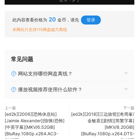
20
此内容查看价格为
金币，请先
登录
本网站只支持115网盘磁力离线
常见问题
网站支持哪些网盘离线？
播放视频推荐使用什么软件？
上一篇
下一篇
[ed2k][2006][恐怖休息站]
[ed2k][2018][江边旅馆][奇周峯/
[Jaimie Alexander][惊悚/恐怖]
金敏喜][剧情][简繁字幕]
[中英字幕][MKV/6.52GiB]
[MKV/8.20GiB]
[BluRay.1080p.x264.AC3-
[BluRay.1080p.x264.DTS-