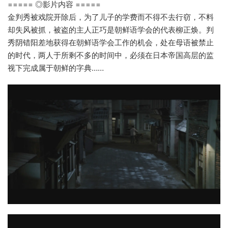
===== ◎影片内容 =====
金判秀被戏院开除后，为了儿子的学费而不得不去行窃，不料
却失风被抓，被盗的主人正巧是朝鲜语学会的代表柳正焕。判
秀阴错阳差地获得在朝鲜语学会工作的机会，处在母语被禁止
的时代，两人于所剩不多的时间中，必须在日本帝国高层的监
视下完成属于朝鲜的字典……