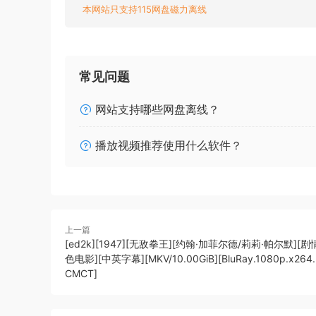
本网站只支持115网盘磁力离线
常见问题
网站支持哪些网盘离线？
播放视频推荐使用什么软件？
上一篇
[ed2k][1947][无敌拳王][约翰·加菲尔德/莉莉·帕尔默][剧
色电影][中英字幕][MKV/10.00GiB][BluRay.1080p.x264.
CMCT]