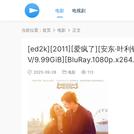
电影
电视剧
当前位置：
首页
电影
正文
[ed2k][2011][爱疯了][安东·
V/9.99GiB][BluRay.1080p.x26
2025-09-28
电影
113