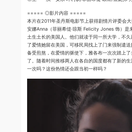
===== ◎影片内容 =====
本片在2011年圣丹斯电影节上获得剧情片评委会
安娜Anna（菲丽希缇·琼斯 Felicity Jones 饰
土生土长的美国人。他们就读于同一所大学，不久
了爱情她留在美国，可移民局找上了门来强制遣送
备受煎熬，在爱情的驱使下，雅各布一次次踏上了
了。随着时间推移两人在各自的国度都有了新的生
一次吗？这份热情还会跟当初一样吗？