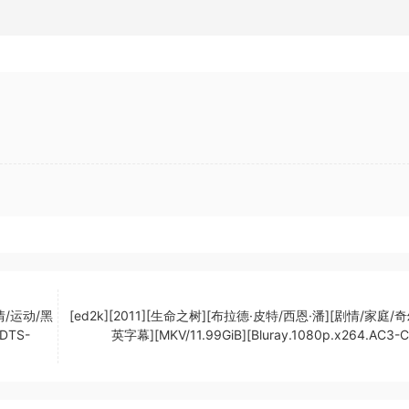
情/运动/黑
[ed2k][2011][生命之树][布拉德·皮特/西恩·潘][剧情/家庭/奇
DTS-
英字幕][MKV/11.99GiB][Bluray.1080p.x264.AC3-