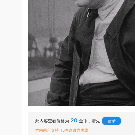
20
此内容查看价格为
金币，请先
登录
本网站只支持115网盘磁力离线