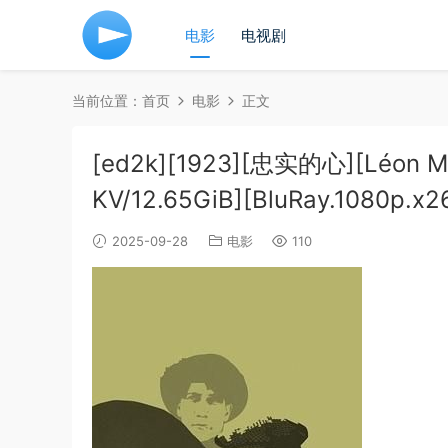
电影
电视剧
当前位置：
首页
电影
正文
[ed2k][1923][忠实的心][Léon 
KV/12.65GiB][BluRay.1080p.x
2025-09-28
电影
110