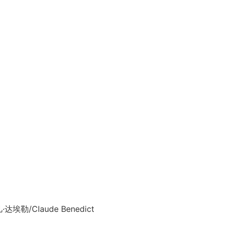
达埃勒/Claude Benedict