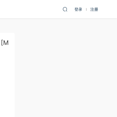
登录
注册
][M