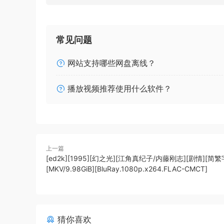
常见问题
网站支持哪些网盘离线？
播放视频推荐使用什么软件？
上一篇
[ed2k][1995][幻之光][江角真纪子/内藤刚志][剧情][简繁
[MKV/9.98GiB][BluRay.1080p.x264.FLAC-CMCT]
猜你喜欢