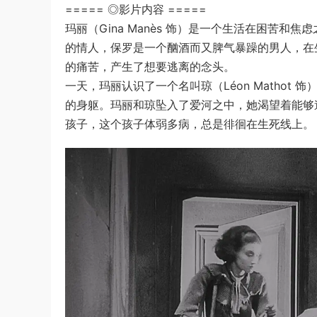
===== ◎影片内容 =====
玛丽（Gina Manès 饰）是一个生活在困苦和焦虑之
的情人，保罗是一个酗酒而又脾气暴躁的男人，在
的痛苦，产生了想要逃离的念头。
一天，玛丽认识了一个名叫琼（Léon Matho
的身躯。玛丽和琼坠入了爱河之中，她渴望着能够
孩子，这个孩子体弱多病，总是徘徊在生死线上。