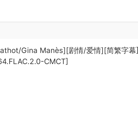
Mathot/Gina Manès][剧情/爱情][简繁字幕
264.FLAC.2.0-CMCT]