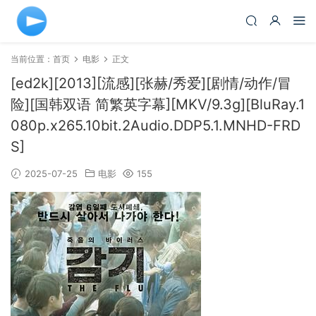
当前位置：
首页
电影
正文
[ed2k][2013][流感][张赫/秀爱][剧情/动作/冒
险][国韩双语 简繁英字幕][MKV/9.3g][BluRay.1
080p.x265.10bit.2Audio.DDP5.1.MNHD-FRD
S]
2025-07-25
电影
155