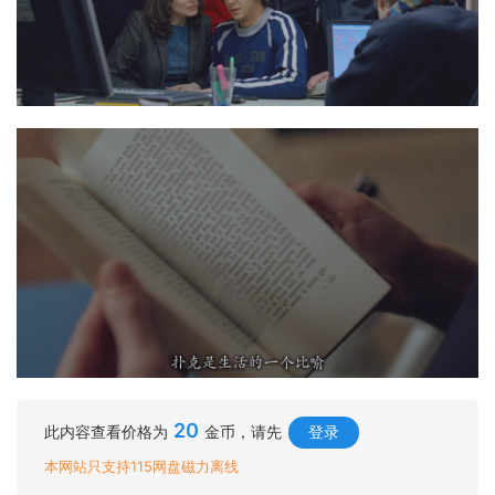
20
此内容查看价格为
金币，请先
登录
本网站只支持115网盘磁力离线