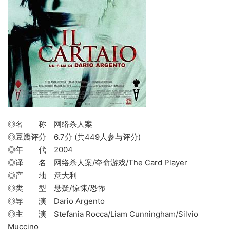
◎名 称 网络杀人案
◎豆瓣评分 6.7分 (共449人参与评分)
◎年 代 2004
◎译 名 网络杀人案/夺命游戏/The Card Player
◎产 地 意大利
◎类 型 悬疑/惊悚/恐怖
◎导 演 Dario Argento
◎主 演 Stefania Rocca/Liam Cunningham/Silvio
Muccino