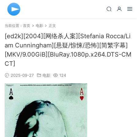
当前位置：
首页
电影
正文
[ed2k][2004][网络杀人案][Stefania Rocca/Li
am Cunningham][悬疑/惊悚/恐怖][简繁字幕]
[MKV/9.00GiB][BluRay.1080p.x264.DTS-CM
CT]
2025-09-27
电影
124