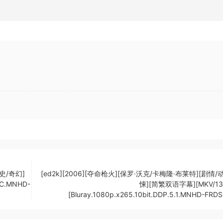
历史/奇幻]
[ed2k][2006][夺命枪火][保罗·沃克/卡梅隆·布莱特][剧情/
AC.MNHD-
悚][简繁双语字幕][MKV/13.
[Bluray.1080p.x265.10bit.DDP.5.1.MNHD-FRDS