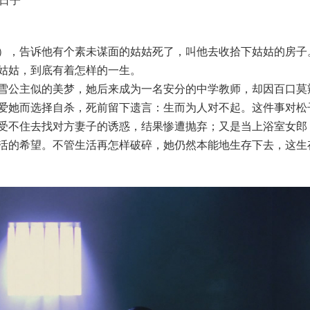
日子
），告诉他有个素未谋面的姑姑死了，叫他去收拾下姑姑的房子
姑姑，到底有着怎样的一生。
雪公主似的美梦，她后来成为一名安分的中学教师，却因百口莫
爱她而选择自杀，死前留下遗言：生而为人对不起。这件事对松
受不住去找对方妻子的诱惑，结果惨遭抛弃；又是当上浴室女郎
活的希望。不管生活再怎样破碎，她仍然本能地生存下去，这生